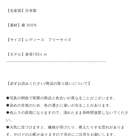
【生産国】日本製
【素材】麻 100%
【サイズ】レディース フリーサイズ
【モデル】身長155ｃｍ
--------------------------------------------------
【必ずお読みください/商品の取り扱いについて】
●写真の関係で実際の商品と色合いが異なることがございます。
●染めの生地のため、色の濃さに違いが出ることがあります。
●色ムラの原因になりますので、濡れたまま長時間放置しないでくださ
い。
●火気に近づけますと、繊維が溶けたり、燃えたりする恐れがありま
す。やけどの心配がありますので充分にご注意をお願いします。