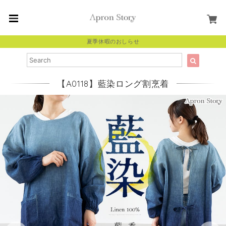
夏季休暇のおしらせ
【A0118】藍染ロング割烹着