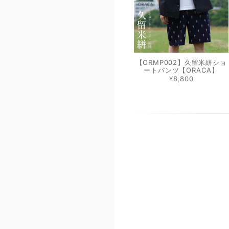
【ORMP002】久留米絣ショ
ートパンツ【ORACA】
¥8,800