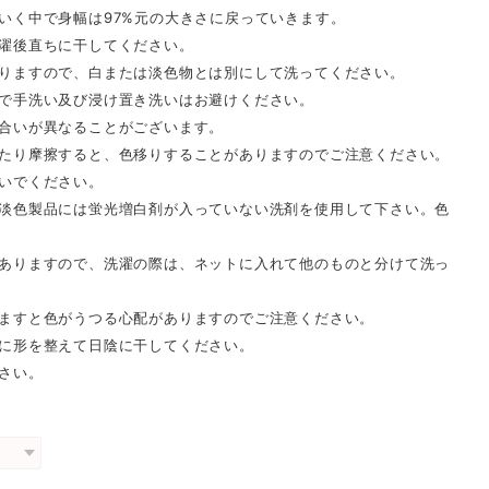
いく中で身幅は97%元の大きさに戻っていきます。
濯後直ちに干してください。
りますので、白または淡色物とは別にして洗ってください。
で手洗い及び浸け置き洗いはお避けください。
合いが異なることがございます。
たり摩擦すると、色移りすることがありますのでご注意ください。
いでください。
淡色製品には蛍光増白剤が入っていない洗剤を使用して下さい。色
ありますので、洗濯の際は、ネットに入れて他のものと分けて洗っ
ますと色がうつる心配がありますのでご注意ください。
に形を整えて日陰に干してください。
さい。