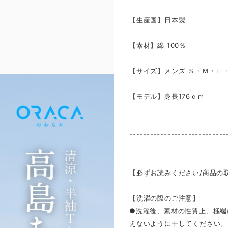
【生産国】日本製
【素材】綿 100％
【サイズ】メンズ Ｓ・Ｍ・Ｌ
【モデル】身長176ｃｍ
----------------------------
【必ずお読みください/商品の
【洗濯の際のご注意】
●洗濯後、素材の性質上、極端
えないように干してください。