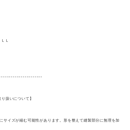
・ＬＬ
----------------------
取り扱いについて】
にサイズが縮む可能性があります。形を整えて縫製部分に無理を加