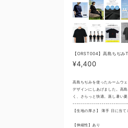
【ORST004】高島ちぢみ
¥4,400
高島ちぢみを使ったルームウェ
デザインにしあげました。高島
く、さらっと快適。蒸し暑い夏
----------------------------
【生地の厚さ】 ​薄手 日に
【伸縮性】あり