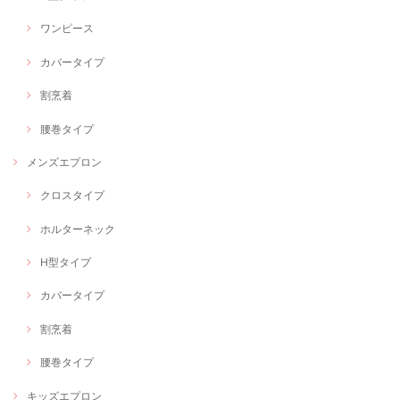
ワンピース
カバータイプ
割烹着
腰巻タイプ
メンズエプロン
クロスタイプ
ホルターネック
H型タイプ
カバータイプ
割烹着
腰巻タイプ
キッズエプロン