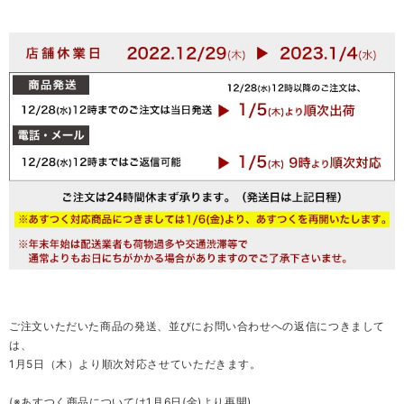
ご注文いただいた商品の発送、並びにお問い合わせへの返信につきまして
は、
1月5日（木）より順次対応させていただきます。
(※あすつく商品については1月6日(金)より再開)