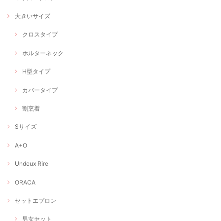
大きいサイズ
クロスタイプ
ホルターネック
H型タイプ
カバータイプ
割烹着
Sサイズ
A+O
Undeux Rire
ORACA
セットエプロン
男女セット