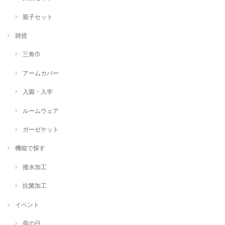
親子セット
雑貨
三角巾
アームカバー
入園・入学
ルームウェア
ガーゼケット
機能で探す
撥水加工
抗菌加工
イベント
母の日