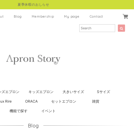
夏季休暇のおしらせ
ut
Blog
Membership
My page
Contact
ンズエプロン
キッズエプロン
大きいサイズ
Sサイズ
ux Rire
ORACA
セットエプロン
雑貨
機能で探す
イベント
Blog