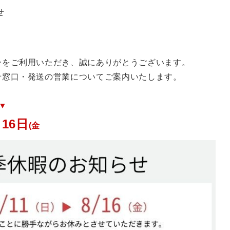
せ
ーをご利用いただき、誠にありがとうございます。
せ窓口・発送の営業についてご案内いたします。
▼
16日
(金