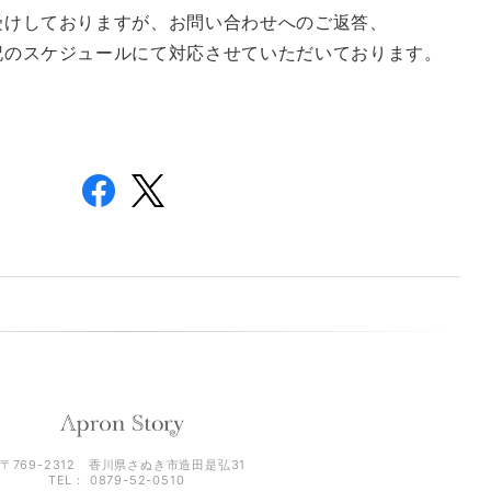
受けしておりますが、お問い合わせへのご返答、
記のスケジュールにて対応させていただいております。
〒769-2312 香川県さぬき市造田是弘31
TEL： 0879-52-0510