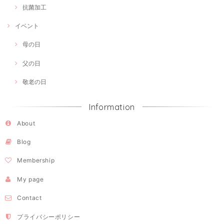
抗菌加工
イベント
母の日
父の日
敬老の日
Information
About
Blog
Membership
My page
Contact
プライバシーポリシー