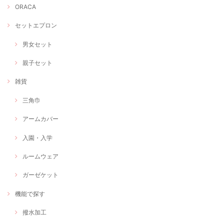
ORACA
セットエプロン
男女セット
親子セット
雑貨
三角巾
アームカバー
入園・入学
ルームウェア
ガーゼケット
機能で探す
撥水加工