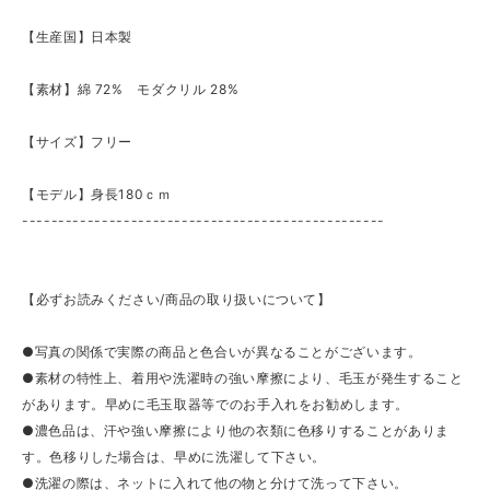
【生産国】日本製
【素材】綿 72% モダクリル 28%
【サイズ】フリー
【モデル】身長180ｃｍ
--------------------------------------------------
【必ずお読みください/商品の取り扱いについて】
●写真の関係で実際の商品と色合いが異なることがございます。
●素材の特性上、着用や洗濯時の強い摩擦により、毛玉が発生すること
があります。早めに毛玉取器等でのお手入れをお勧めします。
●濃色品は、汗や強い摩擦により他の衣類に色移りすることがありま
す。色移りした場合は、早めに洗濯して下さい。
●洗濯の際は、ネットに入れて他の物と分けて洗って下さい。