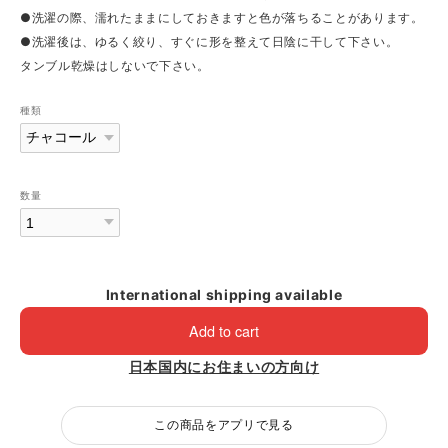
●洗濯の際、濡れたままにしておきますと色が落ちることがあります。
●洗濯後は、ゆるく絞り、すぐに形を整えて日陰に干して下さい。
タンブル乾燥はしないで下さい。
種類
数量
International shipping available
Add to cart
日本国内にお住まいの方向け
この商品をアプリで見る