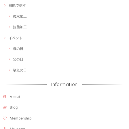
機能で探す
撥水加工
抗菌加工
イベント
母の日
父の日
敬老の日
Information
About
Blog
Membership
My page