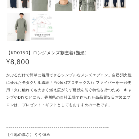
【KD0150】ロングメンズ割烹着(難燃）
¥8,800
かぶるだけで簡単に着用できるシンプルなメンズエプロン。自己消火性
に優れたモダクリル繊維「Protex(プロテックス)」ファイバーを一部使
用！火に触れても大きく燃え広がらず延焼を防ぐ特性を持つため、キャ
ンプやDIYなどにも。香川県の自社工場で作られた高品質な日本製エプ
ロンは、プレゼント・ギフトとしてもおすすめの一枚です。
--------------------------------------------------
【生地の厚さ】 やや薄め