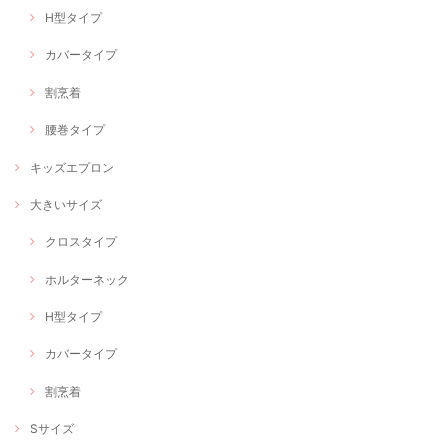
H型タイプ
カバータイプ
割烹着
腰巻タイプ
キッズエプロン
大きいサイズ
クロスタイプ
ホルターネック
H型タイプ
カバータイプ
割烹着
Sサイズ