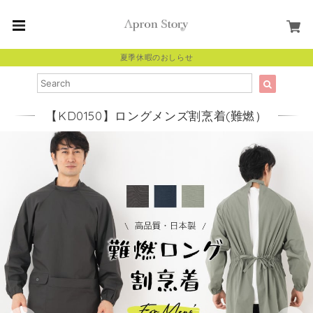
夏季休暇のおしらせ
【KD0150】ロングメンズ割烹着(難燃）