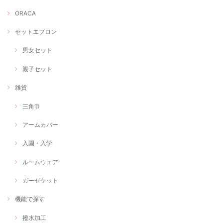
ORACA
セットエプロン
男女セット
親子セット
雑貨
三角巾
アームカバー
入園・入学
ルームウェア
ガーゼケット
機能で探す
撥水加工