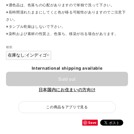
※濃色品は、色落ちの心配がありますので単独で洗って下さい。
※長時間濡れたままにしてくと色が移る可能性がありますのでご注意下
さい。
※タンブル乾燥はしないで下さい。
※染料および素材の性質上、色落ち、移染が出る場合があります。
種類
International shipping available
Sold out
日本国内にお住まいの方向け
この商品をアプリで見る
Save