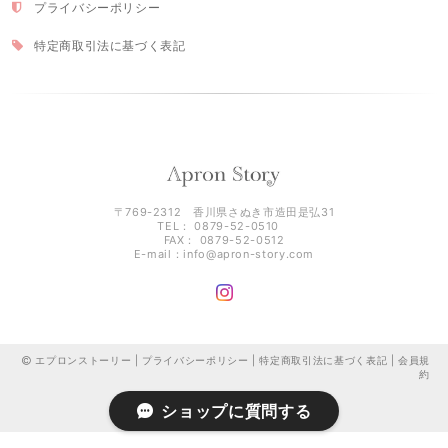
プライバシーポリシー
特定商取引法に基づく表記
〒769-2312 香川県さぬき市造田是弘31
TEL： 0879-52-0510
FAX： 0879-52-0512
E-mail：
info@apron-story.com
エプロンストーリー |
プライバシーポリシー
|
特定商取引法に基づく表記
|
会員規
約
ショップに質問する