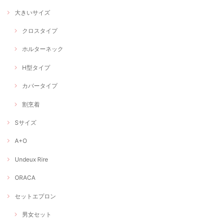
大きいサイズ
クロスタイプ
ホルターネック
H型タイプ
カバータイプ
割烹着
Sサイズ
A+O
Undeux Rire
ORACA
セットエプロン
男女セット