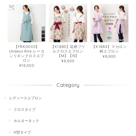
【FRK0005】
【K1885】花柄フリ
【K1884】マカロン
Undeux Rire レーヨ
ルクロスエプロン
柄エプロン
ンリネンクロスエプ
【M】【N】
¥6,600
ロン
¥6,600
¥16,500
Category
レディースエプロン
クロスタイプ
ホルターネック
H型タイプ