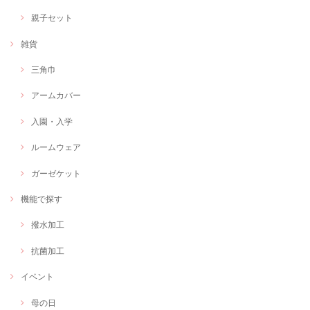
親子セット
雑貨
三角巾
アームカバー
入園・入学
ルームウェア
ガーゼケット
機能で探す
撥水加工
抗菌加工
イベント
母の日