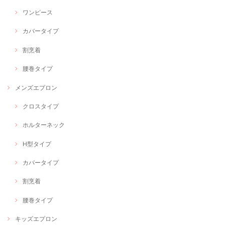
ワンピース
カバータイプ
割烹着
腰巻タイプ
メンズエプロン
クロスタイプ
ホルターネック
H型タイプ
カバータイプ
割烹着
腰巻タイプ
キッズエプロン