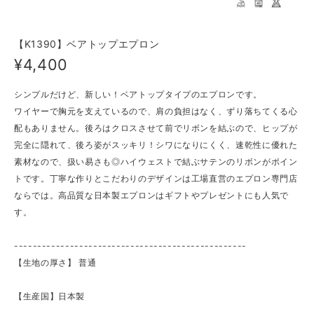
【K1390】ベアトップエプロン
¥4,400
シンプルだけど、新しい！ベアトップタイプのエプロンです。
ワイヤーで胸元を支えているので、肩の負担はなく、ずり落ちてくる心
配もありません。後ろはクロスさせて前でリボンを結ぶので、ヒップが
完全に隠れて、後ろ姿がスッキリ！シワになりにくく、速乾性に優れた
素材なので、扱い易さも◎ハイウェストで結ぶサテンのリボンがポイン
トです。丁寧な作りとこだわりのデザインは工場直営のエプロン専門店
ならでは。高品質な日本製エプロンはギフトやプレゼントにも人気で
す。
--------------------------------------------------
【生地の厚さ】 ​普通
【生産国】日本製