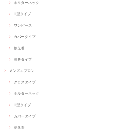
ホルターネック
H型タイプ
ワンピース
カバータイプ
割烹着
腰巻タイプ
メンズエプロン
クロスタイプ
ホルターネック
H型タイプ
カバータイプ
割烹着