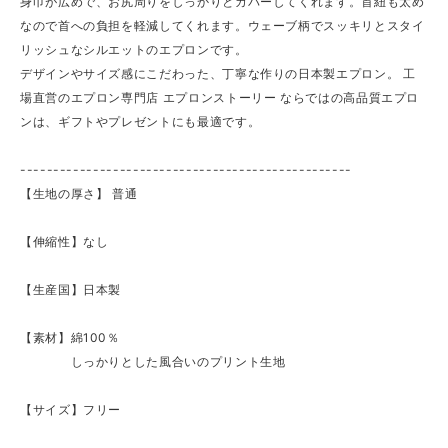
身巾が広めで、お尻周りをしっかりとカバーしてくれます。首紐も太め
なので首への負担を軽減してくれます。ウェーブ柄でスッキリとスタイ
リッシュなシルエットのエプロンです。
デザインやサイズ感にこだわった、丁寧な作りの日本製エプロン。 工
場直営のエプロン専門店 エプロンストーリー ならではの高品質エプロ
ンは、ギフトやプレゼントにも最適です。
--------------------------------------------------
【生地の厚さ】 ​普通
【伸縮性】なし
【生産国】日本製
【素材】綿100％
しっかりとした風合いのプリント生地
【サイズ】フリー