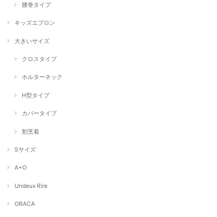
腰巻タイプ
キッズエプロン
大きいサイズ
クロスタイプ
ホルターネック
H型タイプ
カバータイプ
割烹着
Sサイズ
A+O
Undeux Rire
ORACA