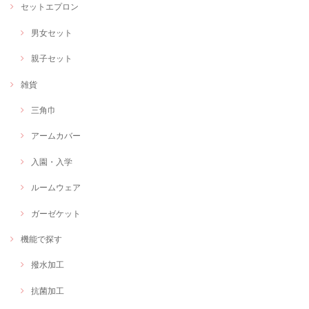
セットエプロン
男女セット
親子セット
雑貨
三角巾
アームカバー
入園・入学
ルームウェア
ガーゼケット
機能で探す
撥水加工
抗菌加工