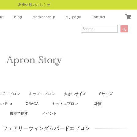
夏季休暇のおしらせ
ut
Blog
Membership
My page
Contact
ンズエプロン
キッズエプロン
大きいサイズ
Sサイズ
ux Rire
ORACA
セットエプロン
雑貨
機能で探す
イベント
40】フェアリーウィンダムバードエプロン