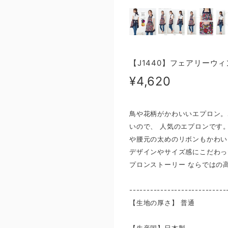
【J1440】フェアリーウ
¥4,620
鳥や花柄がかわいいエプロン。
いので、 人気のエプロンです
や腰元の太めのリボンもかわい
デザインやサイズ感にこだわっ
プロンストーリー ならではの
----------------------------
【生地の厚さ】 ​普通