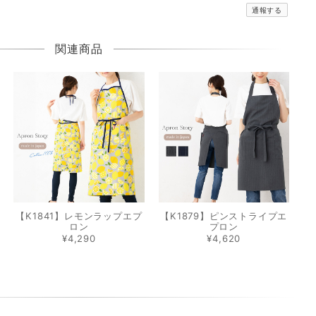
通報する
関連商品
【K1841】レモンラップエプ
【K1879】ピンストライプエ
ロン
プロン
¥4,290
¥4,620