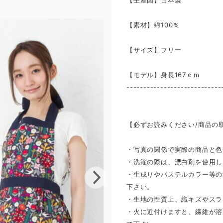
【生産国】日本製
【素材】綿100％
【サイズ】フリー
【モデル】身長167ｃｍ
----------------------------
【必ずお読みください/商品の
・写真の関係で実際の商品と色
・洗濯の際は、漂白剤を使用し
・生成りやパステルカラー等の
下さい。
・生地の性質上、織キズやスラ
・火に近付けますと、繊維が溶