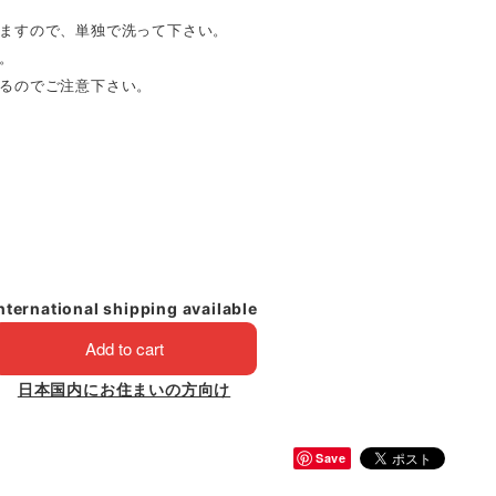
ますので、単独で洗って下さい。
。
るのでご注意下さい。
nternational shipping available
Add to cart
日本国内にお住まいの方向け
Save