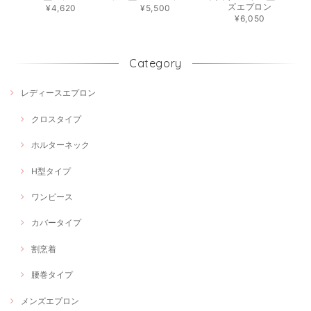
ズエプロン
¥4,620
¥5,500
¥6,050
Category
レディースエプロン
クロスタイプ
ホルターネック
H型タイプ
ワンピース
カバータイプ
割烹着
腰巻タイプ
メンズエプロン