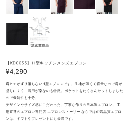
【KD0055】Ｈ型キッチンメンズエプロン
¥4,290
肩ヒモがずり落ちないH型エプロンです。生地が薄くて軽量なので肩が
凝りにくく、着用が楽なのも特徴。ポケットをたくさんセットしました
ので機能性も十分。
デザインやサイズ感にこだわった、丁寧な作りの日本製エプロン。 工
場直営のエプロン専門店 エプロンストーリー ならではの高品質エプロ
ンは、ギフトやプレゼントにも最適です。