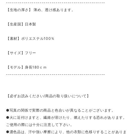
--------------------------------------------------
【生地の厚さ】 ​薄め、透け感あります。
【生産国】日本製
【素材】ポリエステル100％
【サイズ】フリー
【モデル】身長180ｃｍ
--------------------------------------------------
【必ずお読みください/商品の取り扱いについて】
●写真の関係で実際の商品と色合いが異なることがございます。
●火に近付けますと、繊維が溶けたり、燃えたりする恐れがあります。
ご使用の際には十分に注意して下さい。
●濃色品は、汗や強い摩擦により、他の衣類に色移りすることがありま