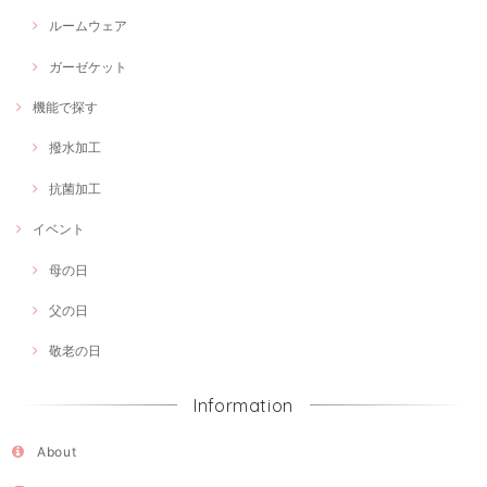
ルームウェア
ガーゼケット
機能で探す
撥水加工
抗菌加工
イベント
母の日
父の日
敬老の日
Information
About