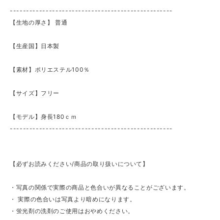
--------------------------------------------------
【生地の厚さ】 ​普通
【生産国】日本製
【素材】ポリエステル100％
【サイズ】フリー
【モデル】身長180ｃｍ
--------------------------------------------------
【必ずお読みください/商品の取り扱いについて】
・写真の関係で実際の商品と色合いが異なることがございます。
・ 実際の色合いは写真より暗めになります。
・蛍光剤の洗剤のご使用はおやめください。