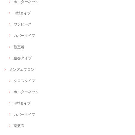
ホルターネック
H型タイプ
ワンピース
カバータイプ
割烹着
腰巻タイプ
メンズエプロン
クロスタイプ
ホルターネック
H型タイプ
カバータイプ
割烹着