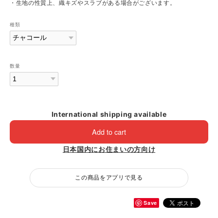
・生地の性質上、織キズやスラブがある場合がございます。
種類
数量
International shipping available
Add to cart
日本国内にお住まいの方向け
この商品をアプリで見る
Save