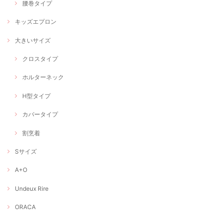
腰巻タイプ
キッズエプロン
大きいサイズ
クロスタイプ
ホルターネック
H型タイプ
カバータイプ
割烹着
Sサイズ
A+O
Undeux Rire
ORACA