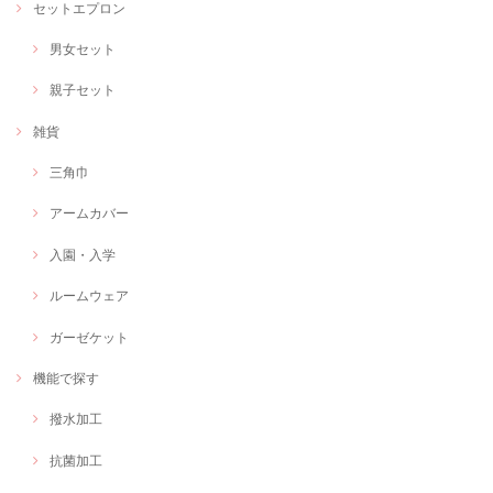
セットエプロン
男女セット
親子セット
雑貨
三角巾
アームカバー
入園・入学
ルームウェア
ガーゼケット
機能で探す
撥水加工
抗菌加工