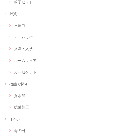
親子セット
雑貨
三角巾
アームカバー
入園・入学
ルームウェア
ガーゼケット
機能で探す
撥水加工
抗菌加工
イベント
母の日