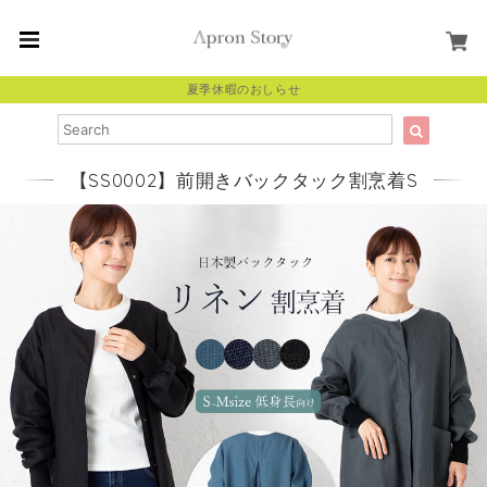
夏季休暇のおしらせ
【SS0002】前開きバックタック割烹着S