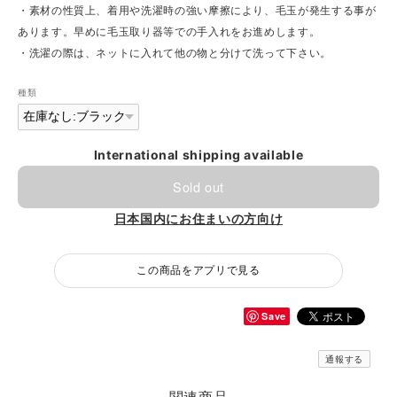
・素材の性質上、着用や洗濯時の強い摩擦により、毛玉が発生する事が
あります。早めに毛玉取り器等での手入れをお進めします。
・洗濯の際は、ネットに入れて他の物と分けて洗って下さい。
種類
International shipping available
Sold out
日本国内にお住まいの方向け
この商品をアプリで見る
Save
通報する