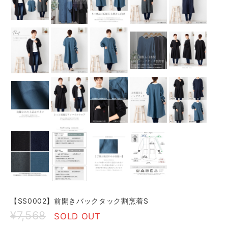
【SS0002】前開きバックタック割烹着S
¥7,568
SOLD OUT