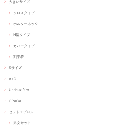
大きいサイズ
クロスタイプ
ホルターネック
H型タイプ
カバータイプ
割烹着
Sサイズ
A+O
Undeux Rire
ORACA
セットエプロン
男女セット