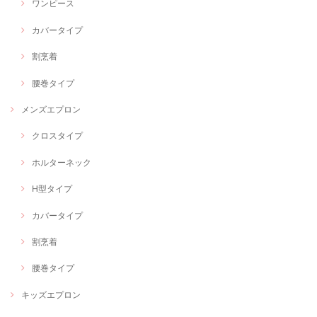
ワンピース
カバータイプ
割烹着
腰巻タイプ
メンズエプロン
クロスタイプ
ホルターネック
H型タイプ
カバータイプ
割烹着
腰巻タイプ
キッズエプロン