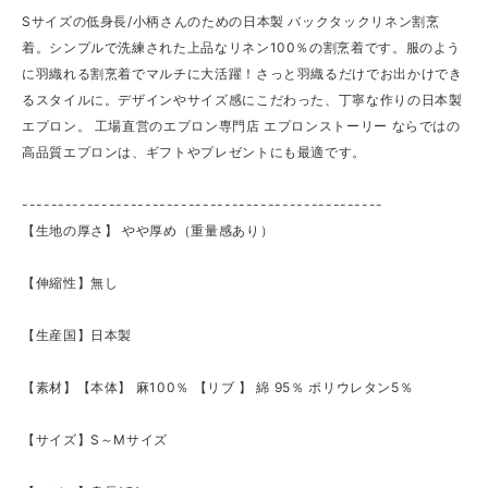
Sサイズの低身長/小柄さんのための日本製 バックタックリネン割烹
着。シンプルで洗練された上品なリネン100％の割烹着です。服のよう
に羽織れる割烹着でマルチに大活躍！さっと羽織るだけでお出かけでき
るスタイルに。デザインやサイズ感にこだわった、丁寧な作りの日本製
エプロン。 工場直営のエプロン専門店 エプロンストーリー ならではの
高品質エプロンは、ギフトやプレゼントにも最適です。
--------------------------------------------------
【生地の厚さ】 やや厚め（重量感あり）
【伸縮性】無し
【生産国】日本製
【素材】【本体】 麻100％ 【リブ 】 綿 95％ ポリウレタン5％
【サイズ】S～Mサイズ