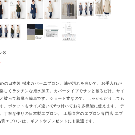
ンS
T
ための日本製 撥水カバーエプロン。油や汚れを弾いて、お手入れが
楽しくラクチンな撥水加工。カバータイプでサッと被るだけ。サイ
と被って着脱も簡単です。ショート丈なので、しゃがんだりしても
す。ポケットもサイズ違いで6つ付いており多機能に使えます。 デ
、丁寧な作りの日本製エプロン。 工場直営のエプロン専門店 エプ
品質エプロンは、ギフトやプレゼントにも最適です。