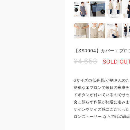
【SS0004】カバーエプロ
¥4,653
SOLD OU
Sサイズの低身長/小柄さんの
簡単なエプロンで毎日の家事を
ドボタンが付いているのでサッ
突っ張らず作業が快適に進みま
ザインやサイズ感にこだわった
ロンストーリー ならではの高