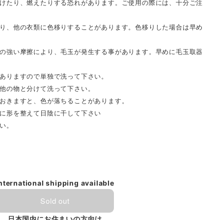
けたり、燃えたりする恐れがあります。ご使用の際には、十分ご注
り、他の衣類に色移りすることがあります。色移りした場合は早め
の強い摩擦により、毛玉が発生する事があります。早めに毛玉取器
ありますので単独で洗って下さい。
他の物と分けて洗って下さい。
おきますと、色が落ちることがあります。
に形を整えて日陰に干して下さい
い。
nternational shipping available
Sold out
日本国内にお住まいの方向け