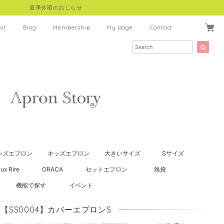
夏季休暇のおしらせ
ut
Blog
Membership
My page
Contact
ンズエプロン
キッズエプロン
大きいサイズ
Sサイズ
ux Rire
ORACA
セットエプロン
雑貨
機能で探す
イベント
【SS0004】カバーエプロンS