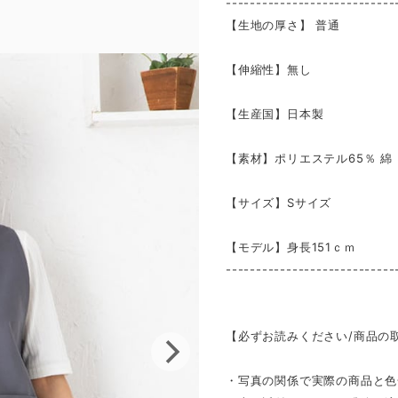
----------------------------
【生地の厚さ】 普通
【伸縮性】無し
【生産国】日本製
【素材】ポリエステル65％ 綿 
【サイズ】Sサイズ
【モデル】身長151ｃｍ
----------------------------
【必ずお読みください/商品の
・写真の関係で実際の商品と色