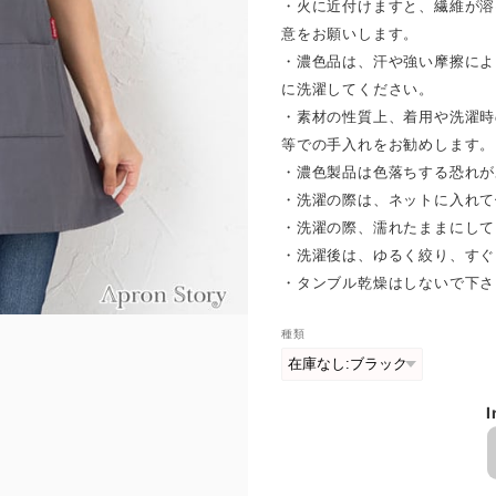
・火に近付けますと、繊維が溶
意をお願いします。
・濃色品は、汗や強い摩擦によ
に洗濯してください。
・素材の性質上、着用や洗濯時
等での手入れをお勧めします。
・濃色製品は色落ちする恐れが
・洗濯の際は、ネットに入れて
・洗濯の際、濡れたままにして
・洗濯後は、ゆるく絞り、すぐ
・タンブル乾燥はしないで下さ
種類
I