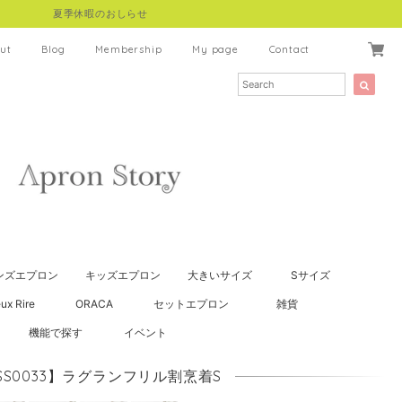
夏季休暇のおしらせ
ut
Blog
Membership
My page
Contact
ンズエプロン
キッズエプロン
大きいサイズ
Sサイズ
ux Rire
ORACA
セットエプロン
雑貨
機能で探す
イベント
SS0033】ラグランフリル割烹着S