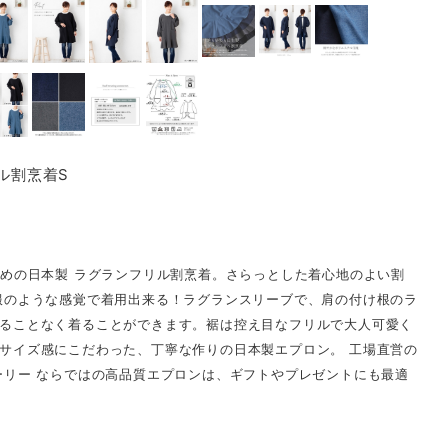
ル割烹着S
ための日本製 ラグランフリル割烹着。さらっとした着心地のよい割
服のような感覚で着用出来る！ラグランスリーブで、肩の付け根のラ
ることなく着ることができます。裾は控え目なフリルで大人可愛く
サイズ感にこだわった、丁寧な作りの日本製エプロン。 工場直営の
ーリー ならではの高品質エプロンは、ギフトやプレゼントにも最適