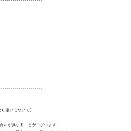
----------------------
----------------------
取り扱いについて】
合いが異なることがございます。