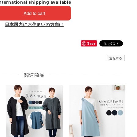
nternational shipping available
Add to cart
日本国内にお住まいの方向け
Save
通報する
関連商品