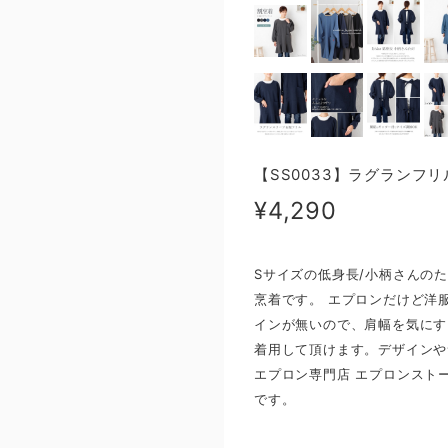
【SS0033】ラグランフリ
¥4,290
Sサイズの低身長/小柄さんの
烹着です。 エプロンだけど洋
インが無いので、肩幅を気にす
着用して頂けます。デザインや
エプロン専門店 エプロンスト
です。