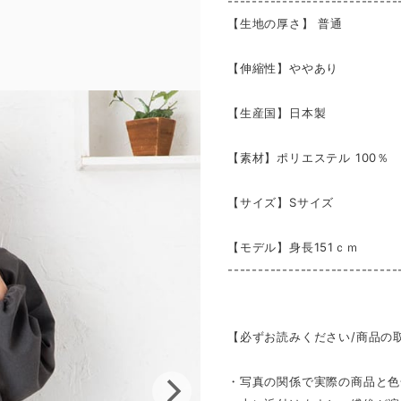
----------------------------
【生地の厚さ】 普通
【伸縮性】ややあり
【生産国】日本製
【素材】ポリエステル 100％
【サイズ】Sサイズ
【モデル】身長151ｃｍ
----------------------------
【必ずお読みください/商品の
・写真の関係で実際の商品と色