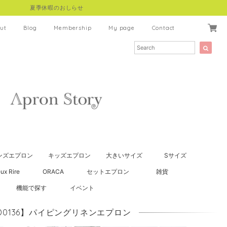
夏季休暇のおしらせ
ut
Blog
Membership
My page
Contact
ンズエプロン
キッズエプロン
大きいサイズ
Sサイズ
ux Rire
ORACA
セットエプロン
雑貨
機能で探す
イベント
D0136】パイピングリネンエプロン