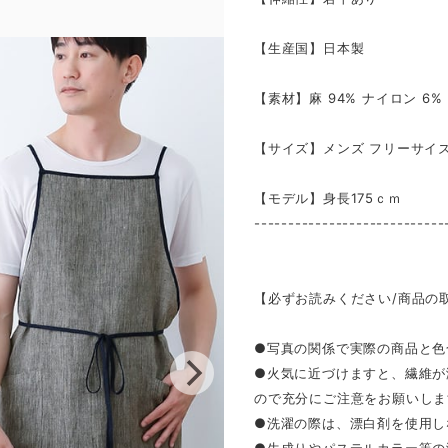
【生産国】日本製
【素材】麻 94% ナイロン 6%
【サイズ】メンズ フリーサイ
【モデル】身長175ｃｍ
----------------------------
【必ずお読みください/商品の
●写真の関係で実際の商品と色
●火気に近づけますと、繊維が
ので充分にご注意をお願いしま
●洗濯の際は、漂白剤を使用し