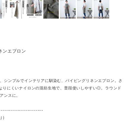
リネンエプロン
、シンプルでインテリアに馴染む、パイピングリネンエプロン。さ
なりにくいナイロンの混紡生地で、普段使いしやすい◎。ラウンド
アンスに。
----------------------
り)