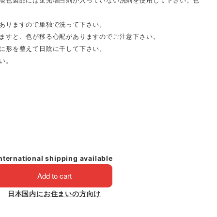
淡色製品には蛍光増白剤が入っていない洗剤を使用して下さい。色
ありますので単独で洗って下さい。
ますと、色が移る心配がありますのでご注意下さい。
に形を整えて日陰に干して下さい。
い。
nternational shipping available
Add to cart
日本国内にお住まいの方向け