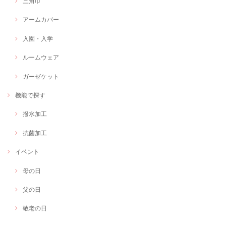
三角巾
アームカバー
入園・入学
ルームウェア
ガーゼケット
機能で探す
撥水加工
抗菌加工
イベント
母の日
父の日
敬老の日