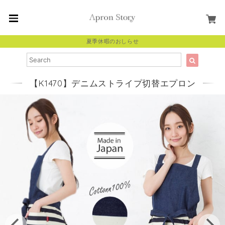
夏季休暇のおしらせ
【K1470】デニムストライプ切替エプロン