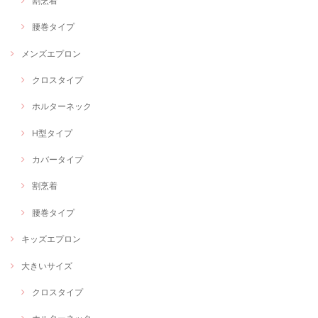
割烹着
腰巻タイプ
メンズエプロン
クロスタイプ
ホルターネック
H型タイプ
カバータイプ
割烹着
腰巻タイプ
キッズエプロン
大きいサイズ
クロスタイプ