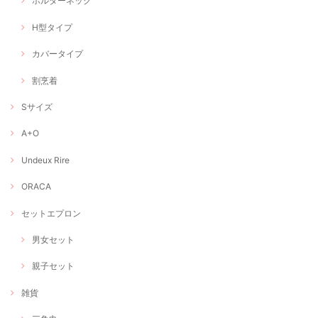
ホルターネック
H型タイプ
カバータイプ
割烹着
Sサイズ
A+O
Undeux Rire
ORACA
セットエプロン
男女セット
親子セット
雑貨