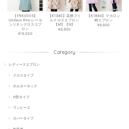
【FRK0005】
【K1885】花柄フリ
【K1884】マカロン
Undeux Rire レーヨ
ルクロスエプロン
柄エプロン
ンリネンクロスエプ
【M】【N】
¥6,600
ロン
¥6,600
¥16,500
Category
レディースエプロン
クロスタイプ
ホルターネック
H型タイプ
ワンピース
カバータイプ