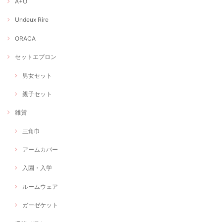
A+O
Undeux Rire
ORACA
セットエプロン
男女セット
親子セット
雑貨
三角巾
アームカバー
入園・入学
ルームウェア
ガーゼケット