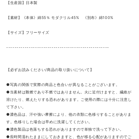
【生産国】日本製
【素材】《本体》綿55％ モダクリル45% 《別布》綿100%
【サイズ】フリーサイズ
--------------------------------------------------
【必ずお読みください/商品の取り扱いについて】
●写真の関係で実際の商品と色合いが異なることがございます。
●当素材は難燃であり不燃ではありません。火に近付けますと、繊維が
溶けたり、燃えたりする恐れがあります。ご使用の際には十分に注意し
て下さい。
●濃色品は、汗や強い摩擦により、他の衣類に色移りすることがありま
す。色移りした場合は早めに洗濯してください。
●濃色製品は色落ちする恐れがありますので単独で洗って下さい。
●長時間濡れたままにしておきますと、色が移る心配がありますのでご