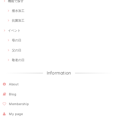
機能で探す
撥水加工
抗菌加工
イベント
母の日
父の日
敬老の日
Information
About
Blog
Membership
My page