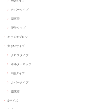
H型タイプ
カバータイプ
割烹着
腰巻タイプ
キッズエプロン
大きいサイズ
クロスタイプ
ホルターネック
H型タイプ
カバータイプ
割烹着
Sサイズ