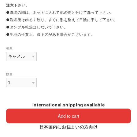
注意下さい。
●洗濯の際は、ネットに入れて他の物と分けて洗って下さい。
●洗濯後はゆるく絞り、すぐに形を整えて日陰に干して下さい。
●タンブル乾燥はしないで下さい。
●生地の性質上、織キズがある場合がございます。
種類
数量
International shipping available
Add to cart
日本国内にお住まいの方向け