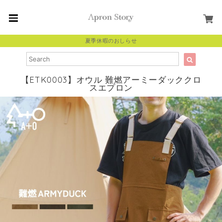
夏季休暇のおしらせ
【ETK0003】オウル 難燃アーミーダッククロ
スエプロン