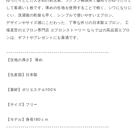
ゆったりとした大きめの割烹着。ラグラン袖採用で脇周りがゆったりと
して着易い１枚です。薄めの生地を使用することで軽く、シワになりに
くい、洗濯後の乾燥も早く、シンプルで使いやすいエプロン。
デザインやサイズ感にこだわった、丁寧な作りの日本製エプロン。 工
場直営のエプロン専門店 エプロンストーリー ならではの高品質エプロ
ンは、ギフトやプレゼントにも最適です。
--------------------------------------------------
【生地の厚さ】 ​薄め
【生産国】日本製
【素材】ポリエステル100％
【サイズ】フリー
【モデル】身長180ｃｍ
--------------------------------------------------