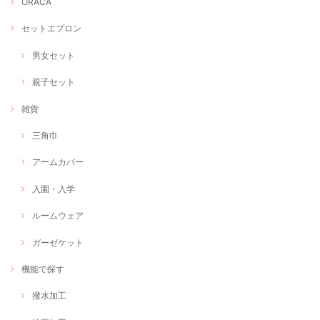
ORACA
セットエプロン
男女セット
親子セット
雑貨
三角巾
アームカバー
入園・入学
ルームウェア
ガーゼケット
機能で探す
撥水加工