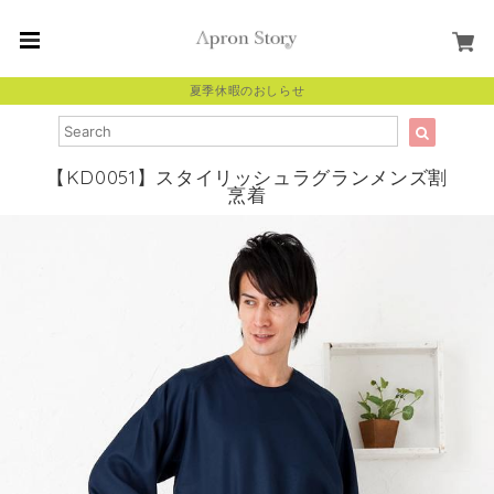
夏季休暇のおしらせ
【KD0051】スタイリッシュラグランメンズ割
烹着