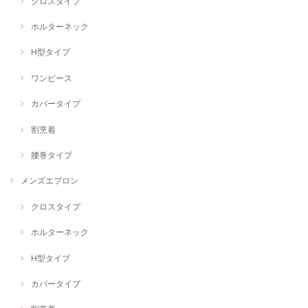
クロスタイプ
ホルターネック
H型タイプ
ワンピース
カバータイプ
割烹着
腰巻タイプ
メンズエプロン
クロスタイプ
ホルターネック
H型タイプ
カバータイプ