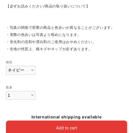
【必ずお読みください/商品の取り扱いについて】
・写真の関係で実際の商品と色合いが異なることがございます。
・実際の色合いは写真より暗めになります。
・蛍光剤の洗剤や漂白剤のご使用はおやめください。
・生地の性質上、織キズやネッブが必ずあります。
種類
数量
International shipping available
Add to cart