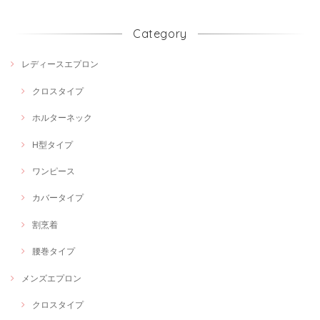
Category
レディースエプロン
クロスタイプ
ホルターネック
H型タイプ
ワンピース
カバータイプ
割烹着
腰巻タイプ
メンズエプロン
クロスタイプ