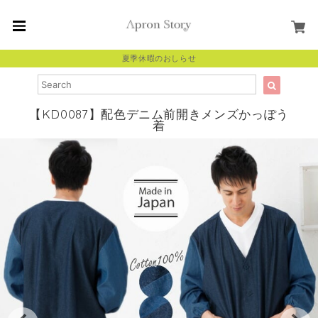
夏季休暇のおしらせ
【KD0087】配色デニム前開きメンズかっぽう
着