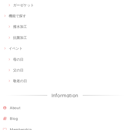
ガーゼケット
機能で探す
撥水加工
抗菌加工
イベント
母の日
父の日
敬老の日
Information
About
Blog
Membership